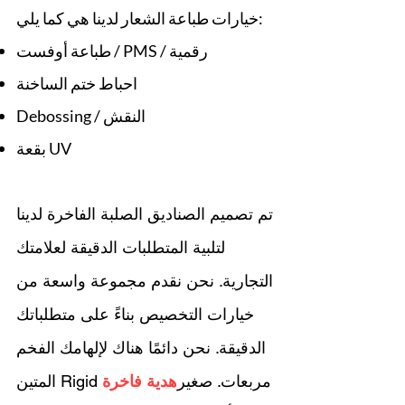
خيارات طباعة الشعار لدينا هي كما يلي:
طباعة أوفست / PMS / رقمية
احباط ختم الساخنة
Debossing / النقش
بقعة UV
تم تصميم الصناديق الصلبة الفاخرة لدينا
لتلبية المتطلبات الدقيقة لعلامتك
التجارية. نحن نقدم مجموعة واسعة من
خيارات التخصيص بناءً على متطلباتك
الدقيقة. نحن دائمًا هناك لإلهامك الفخم
مربعات. صغير
هدية فاخرة
المتين Rigid