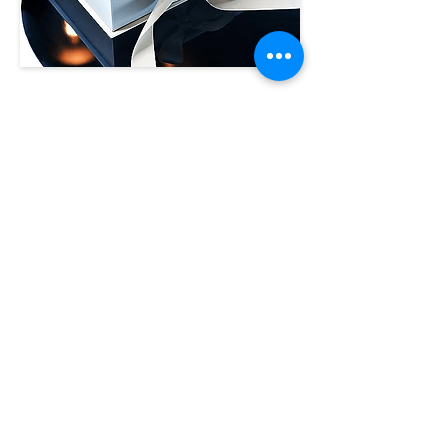
في الوقت الحاضر ، ينجذب الكثير من
الناس إلى المنتجات الفاخرة ، والتي
تحتاج أيضًا إلى حلول تغليف واقية وملفتة
للنظر. في هذا الصدد ، تلعب الصناديق
الصلبة المصنوعة من الورق المقوى
وورق كرافت المصنوعة خصيصًا
للصناديق الصلبة الحصرية وظيفة
أساسية للعديد من الخدمات في جذب
السوق المستهدفة وإيصال رسائلها
بأناقة. يمكن تخصيص صندوقنا الصلب