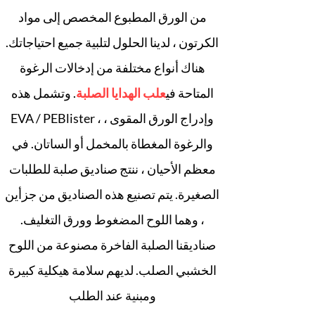
من الورق المطبوع المخصص إلى مواد
الكرتون ، لدينا الحلول لتلبية جميع احتياجاتك.
هناك أنواع مختلفة من إدخالات الرغوة
المتاحة في
علب الهدايا الصلبة
. وتشمل هذه
EVA / PEBlister ، وإدراج الورق المقوى ،
والرغوة المغطاة بالمخمل أو الساتان. في
معظم الأحيان ، ننتج صناديق صلبة للطلبات
الصغيرة. يتم تصنيع هذه الصناديق من جزأين
، وهما اللوح المضغوط وورق التغليف.
صناديقنا الصلبة الفاخرة مصنوعة من اللوح
الخشبي الصلب. لديهم سلامة هيكلية كبيرة
ومبنية عند الطلب