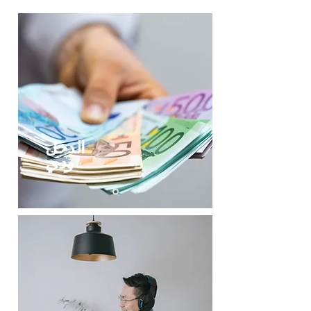
الدخل
ودي